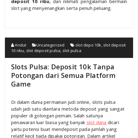
deposit 10 ribu
, dan nikmati pengalaman bermain
slot yang menyenangkan serta penuh peluang.
Andut
Uncategorized
slot depo 10k
,
slot deposit
10 ribu
,
slot deposit pulsa
,
slot pulsa
Slots Pulsa: Deposit 10k Tanpa
Potongan dari Semua Platform
Game
Di dalam dunia permainan judi online, slots pulsa
udah jadi satu diantara metoda deposit yang sangat
populer di golongan pemain. Salah satunya
penawaran luar biasa yang banyak
slot dana
dicari
yaitu potensi buat mendeposit pada jumlah yang
relatif kecil tiada dipakai potongan. Dalam artikel