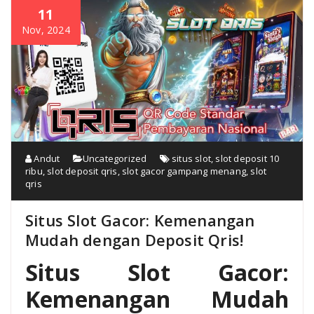
11
Nov, 2024
Andut
Uncategorized
situs slot
,
slot deposit 10
ribu
,
slot deposit qris
,
slot gacor gampang menang
,
slot
qris
Situs Slot Gacor: Kemenangan
Mudah dengan Deposit Qris!
Situs Slot Gacor:
Kemenangan Mudah