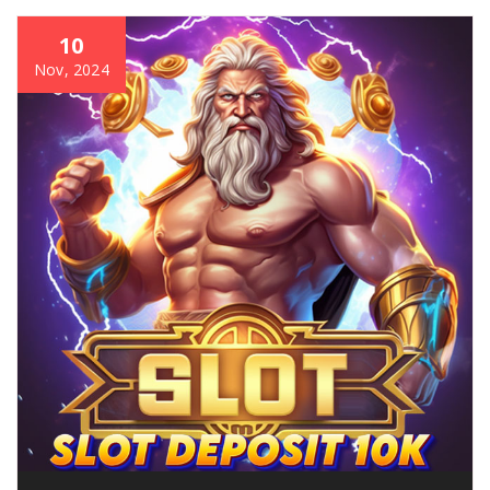
10
Nov, 2024