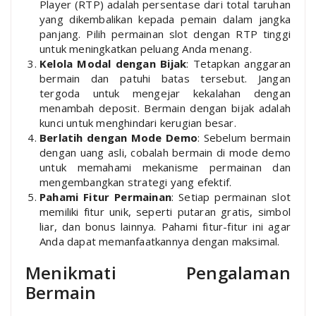
Player (RTP) adalah persentase dari total taruhan
yang dikembalikan kepada pemain dalam jangka
panjang. Pilih permainan slot dengan RTP tinggi
untuk meningkatkan peluang Anda menang.
Kelola Modal dengan Bijak
: Tetapkan anggaran
bermain dan patuhi batas tersebut. Jangan
tergoda untuk mengejar kekalahan dengan
menambah deposit. Bermain dengan bijak adalah
kunci untuk menghindari kerugian besar.
Berlatih dengan Mode Demo
: Sebelum bermain
dengan uang asli, cobalah bermain di mode demo
untuk memahami mekanisme permainan dan
mengembangkan strategi yang efektif.
Pahami Fitur Permainan
: Setiap permainan slot
memiliki fitur unik, seperti putaran gratis, simbol
liar, dan bonus lainnya. Pahami fitur-fitur ini agar
Anda dapat memanfaatkannya dengan maksimal.
Menikmati Pengalaman
Bermain