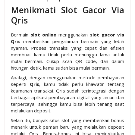
Menikmati Slot Gacor Via
Qris
Bermain
slot online
menggunakan
slot gacor via
Qris
memberikan pengalaman bermain yang lebih
nyaman. Proses transaksi yang cepat dan efisien
membuat kamu tidak perlu menunggu lama untuk
mulai bermain. Cukup scan QR code, dan dalam
hitungan detik, kamu sudah bisa mulai bermain.
Apalagi, dengan menggunakan metode pembayaran
seperti
Qris
, kamu tidak perlu khawatir tentang
keamanan transaksi. Qris sudah terintegrasi dengan
berbagai aplikasi pembayaran digital yang aman dan
terpercaya, sehingga kamu bisa lebih tenang saat
melakukan deposit.
Selain itu, banyak situs slot yang memberikan bonus
menarik untuk pemain baru yang melakukan deposit
melalui Qris. Bonus-bonus ini bisa meningkatkan