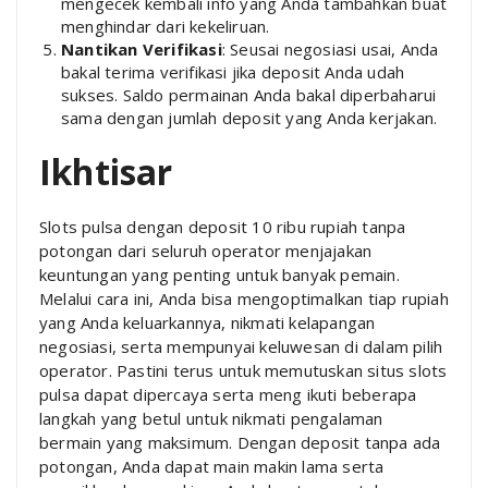
mengecek kembali info yang Anda tambahkan buat
menghindar dari kekeliruan.
Nantikan Verifikasi
: Seusai negosiasi usai, Anda
bakal terima verifikasi jika deposit Anda udah
sukses. Saldo permainan Anda bakal diperbaharui
sama dengan jumlah deposit yang Anda kerjakan.
Ikhtisar
Slots pulsa dengan deposit 10 ribu rupiah tanpa
potongan dari seluruh operator menjajakan
keuntungan yang penting untuk banyak pemain.
Melalui cara ini, Anda bisa mengoptimalkan tiap rupiah
yang Anda keluarkannya, nikmati kelapangan
negosiasi, serta mempunyai keluwesan di dalam pilih
operator. Pastini terus untuk memutuskan situs slots
pulsa dapat dipercaya serta meng ikuti beberapa
langkah yang betul untuk nikmati pengalaman
bermain yang maksimum. Dengan deposit tanpa ada
potongan, Anda dapat main makin lama serta