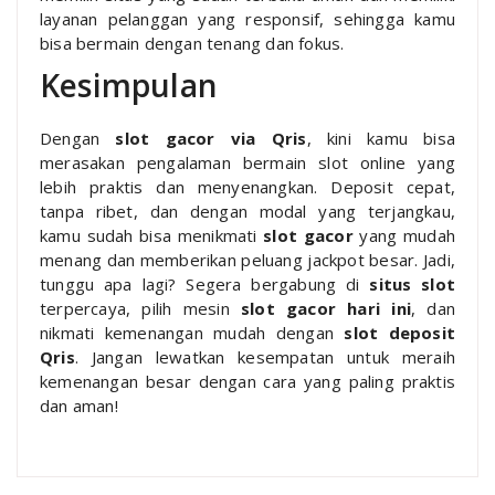
layanan pelanggan yang responsif, sehingga kamu
bisa bermain dengan tenang dan fokus.
Kesimpulan
Dengan
slot gacor via Qris
, kini kamu bisa
merasakan pengalaman bermain slot online yang
lebih praktis dan menyenangkan. Deposit cepat,
tanpa ribet, dan dengan modal yang terjangkau,
kamu sudah bisa menikmati
slot gacor
yang mudah
menang dan memberikan peluang jackpot besar. Jadi,
tunggu apa lagi? Segera bergabung di
situs slot
terpercaya, pilih mesin
slot gacor hari ini
, dan
nikmati kemenangan mudah dengan
slot deposit
Qris
. Jangan lewatkan kesempatan untuk meraih
kemenangan besar dengan cara yang paling praktis
dan aman!