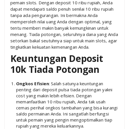
pemain slots. Dengan deposit 10 ribu rupiah, Anda
dapat mendapati saldo penuh senilai 10 ribu rupiah
tanpa ada pengurangan. Ini bermakna Anda
memperoleh nilai uang Anda dengan optimal, yang
tentu memberi makin banyak kemungkinan untuk
menang. Tiada potongan, seluruhnya dana yang Anda
setorkan bakal seutuhnya siap untuk main slots, agar
tingkatkan kekuatan kemenangan Anda.
Keuntungan Deposit
10k Tiada Potongan
Ongkos Efisien
: Salah satunya keuntungan
penting dari deposit pulsa tiada potongan yakni
cost yang makin lebih efisien. Dengan
memanfaatkan 10 ribu rupiah, Anda tak usah
cemas perihal ongkos tambahan yang bisa kurangi
saldo permainan Anda. Ini sangatlah berfungsi
untuk pemain yang pengin mengoptimalkan tiap
rupiah yang mereka keluarkannya.