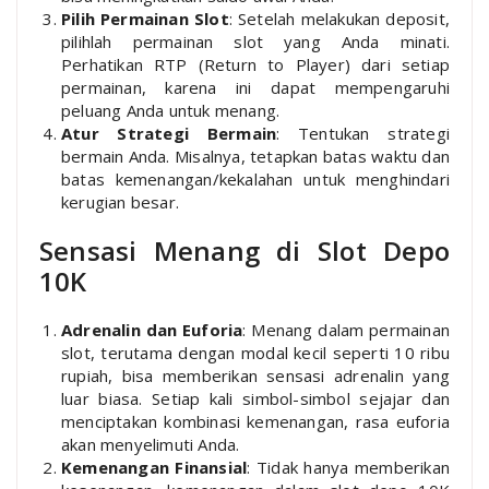
Pilih Permainan Slot
: Setelah melakukan deposit,
pilihlah permainan slot yang Anda minati.
Perhatikan RTP (Return to Player) dari setiap
permainan, karena ini dapat mempengaruhi
peluang Anda untuk menang.
Atur Strategi Bermain
: Tentukan strategi
bermain Anda. Misalnya, tetapkan batas waktu dan
batas kemenangan/kekalahan untuk menghindari
kerugian besar.
Sensasi Menang di Slot Depo
10K
Adrenalin dan Euforia
: Menang dalam permainan
slot, terutama dengan modal kecil seperti 10 ribu
rupiah, bisa memberikan sensasi adrenalin yang
luar biasa. Setiap kali simbol-simbol sejajar dan
menciptakan kombinasi kemenangan, rasa euforia
akan menyelimuti Anda.
Kemenangan Finansial
: Tidak hanya memberikan