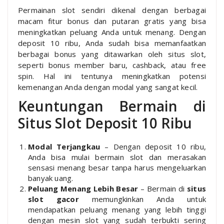
Permainan slot sendiri dikenal dengan berbagai
macam fitur bonus dan putaran gratis yang bisa
meningkatkan peluang Anda untuk menang. Dengan
deposit 10 ribu, Anda sudah bisa memanfaatkan
berbagai bonus yang ditawarkan oleh situs slot,
seperti bonus member baru, cashback, atau free
spin. Hal ini tentunya meningkatkan potensi
kemenangan Anda dengan modal yang sangat kecil.
Keuntungan Bermain di
Situs Slot Deposit 10 Ribu
Modal Terjangkau
– Dengan deposit 10 ribu,
Anda bisa mulai bermain slot dan merasakan
sensasi menang besar tanpa harus mengeluarkan
banyak uang.
Peluang Menang Lebih Besar
– Bermain di
situs
slot gacor
memungkinkan Anda untuk
mendapatkan peluang menang yang lebih tinggi
dengan mesin slot yang sudah terbukti sering