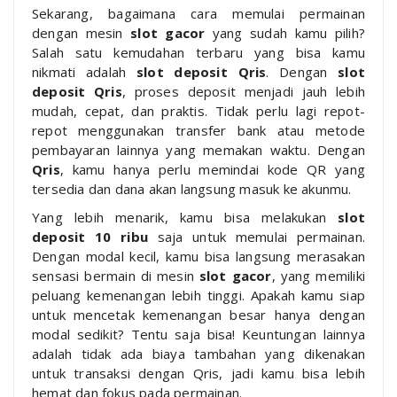
Sekarang, bagaimana cara memulai permainan
dengan mesin
slot gacor
yang sudah kamu pilih?
Salah satu kemudahan terbaru yang bisa kamu
nikmati adalah
slot deposit Qris
. Dengan
slot
deposit Qris
, proses deposit menjadi jauh lebih
mudah, cepat, dan praktis. Tidak perlu lagi repot-
repot menggunakan transfer bank atau metode
pembayaran lainnya yang memakan waktu. Dengan
Qris
, kamu hanya perlu memindai kode QR yang
tersedia dan dana akan langsung masuk ke akunmu.
Yang lebih menarik, kamu bisa melakukan
slot
deposit 10 ribu
saja untuk memulai permainan.
Dengan modal kecil, kamu bisa langsung merasakan
sensasi bermain di mesin
slot gacor
, yang memiliki
peluang kemenangan lebih tinggi. Apakah kamu siap
untuk mencetak kemenangan besar hanya dengan
modal sedikit? Tentu saja bisa! Keuntungan lainnya
adalah tidak ada biaya tambahan yang dikenakan
untuk transaksi dengan Qris, jadi kamu bisa lebih
hemat dan fokus pada permainan.