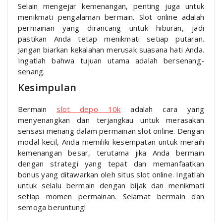
Selain mengejar kemenangan, penting juga untuk
menikmati pengalaman bermain. Slot online adalah
permainan yang dirancang untuk hiburan, jadi
pastikan Anda tetap menikmati setiap putaran.
Jangan biarkan kekalahan merusak suasana hati Anda.
Ingatlah bahwa tujuan utama adalah bersenang-
senang.
Kesimpulan
Bermain
slot depo 10k
adalah cara yang
menyenangkan dan terjangkau untuk merasakan
sensasi menang dalam permainan slot online. Dengan
modal kecil, Anda memiliki kesempatan untuk meraih
kemenangan besar, terutama jika Anda bermain
dengan strategi yang tepat dan memanfaatkan
bonus yang ditawarkan oleh situs slot online. Ingatlah
untuk selalu bermain dengan bijak dan menikmati
setiap momen permainan. Selamat bermain dan
semoga beruntung!