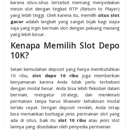
karena situs-situs tersebut memang menyediakan
mesin slot dengan tingkat RTP (Return to Player)
yang lebih tinggi. Oleh karena itu, memilih
situs slot
gacor
adalah langkah yang sangat bijak bagi siapa
saja yang ingin bermain slot dengan peluang menang
yang lebih besar.
Kenapa Memilih Slot Depo
10K?
Selain kemudahan deposit yang hanya membutuhkan
10 ribu,
slot depo 10 ribu
juga memberikan
kenyamanan karena Anda tidak perlu terbebani
dengan modal besar. Anda bisa lebih fleksibel dalam
bermain, mengatur strategi, dan menikmati
permainan tanpa harus khawatir kehabisan modal
terlalu cepat. Dengan deposit rendah, Anda tetap
bisa memainkan berbagai jenis permainan slot yang
ada di situs, baik itu
slot 10 ribu
atau jenis slot
lainnya yang disediakan oleh penyedia permainan.