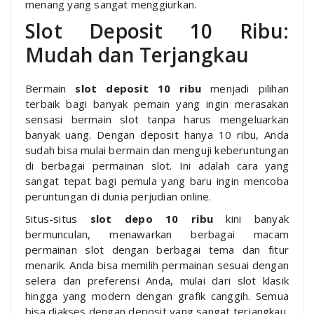
menang yang sangat menggiurkan.
Slot Deposit 10 Ribu:
Mudah dan Terjangkau
Bermain
slot deposit 10 ribu
menjadi pilihan
terbaik bagi banyak pemain yang ingin merasakan
sensasi bermain slot tanpa harus mengeluarkan
banyak uang. Dengan deposit hanya 10 ribu, Anda
sudah bisa mulai bermain dan menguji keberuntungan
di berbagai permainan slot. Ini adalah cara yang
sangat tepat bagi pemula yang baru ingin mencoba
peruntungan di dunia perjudian online.
Situs-situs
slot depo 10 ribu
kini banyak
bermunculan, menawarkan berbagai macam
permainan slot dengan berbagai tema dan fitur
menarik. Anda bisa memilih permainan sesuai dengan
selera dan preferensi Anda, mulai dari slot klasik
hingga yang modern dengan grafik canggih. Semua
bisa diakses dengan deposit yang sangat terjangkau,