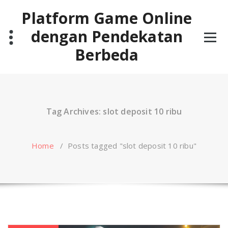
Skip
Platform Game Online
to
content
dengan Pendekatan
Berbeda
Tag Archives: slot deposit 10 ribu
Home
/
Posts tagged "slot deposit 10 ribu"