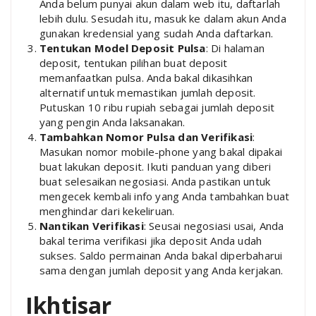
Anda belum punyai akun dalam web itu, daftarlah
lebih dulu. Sesudah itu, masuk ke dalam akun Anda
gunakan kredensial yang sudah Anda daftarkan.
Tentukan Model Deposit Pulsa
: Di halaman
deposit, tentukan pilihan buat deposit
memanfaatkan pulsa. Anda bakal dikasihkan
alternatif untuk memastikan jumlah deposit.
Putuskan 10 ribu rupiah sebagai jumlah deposit
yang pengin Anda laksanakan.
Tambahkan Nomor Pulsa dan Verifikasi
:
Masukan nomor mobile-phone yang bakal dipakai
buat lakukan deposit. Ikuti panduan yang diberi
buat selesaikan negosiasi. Anda pastikan untuk
mengecek kembali info yang Anda tambahkan buat
menghindar dari kekeliruan.
Nantikan Verifikasi
: Seusai negosiasi usai, Anda
bakal terima verifikasi jika deposit Anda udah
sukses. Saldo permainan Anda bakal diperbaharui
sama dengan jumlah deposit yang Anda kerjakan.
Ikhtisar