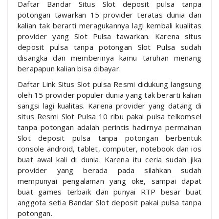
Daftar Bandar Situs Slot deposit pulsa tanpa
potongan tawarkan 15 provider teratas dunia dan
kalian tak berarti meragukannya lagi kembali kualitas
provider yang Slot Pulsa tawarkan. Karena situs
deposit pulsa tanpa potongan Slot Pulsa sudah
disangka dan memberinya kamu taruhan menang
berapapun kalian bisa dibayar.
Daftar Link Situs Slot pulsa Resmi didukung langsung
oleh 15 provider populer dunia yang tak berarti kalian
sangsi lagi kualitas. Karena provider yang datang di
situs Resmi Slot Pulsa 10 ribu pakai pulsa telkomsel
tanpa potongan adalah perintis hadirnya permainan
Slot deposit pulsa tanpa potongan berbentuk
console android, tablet, computer, notebook dan ios
buat awal kali di dunia. Karena itu ceria sudah jika
provider yang berada pada silahkan sudah
mempunyai pengalaman yang oke, sampai dapat
buat games terbaik dan punyai RTP besar buat
anggota setia Bandar Slot deposit pakai pulsa tanpa
potongan.