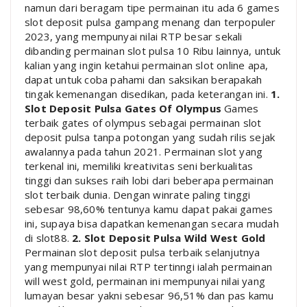
namun dari beragam tipe permainan itu ada 6 games
slot deposit pulsa gampang menang dan terpopuler
2023, yang mempunyai nilai RTP besar sekali
dibanding permainan slot pulsa 10 Ribu lainnya, untuk
kalian yang ingin ketahui permainan slot online apa,
dapat untuk coba pahami dan saksikan berapakah
tingak kemenangan disedikan, pada keterangan ini.
1.
Slot Deposit Pulsa Gates Of Olympus
Games
terbaik gates of olympus sebagai permainan slot
deposit pulsa tanpa potongan yang sudah rilis sejak
awalannya pada tahun 2021. Permainan slot yang
terkenal ini, memiliki kreativitas seni berkualitas
tinggi dan sukses raih lobi dari beberapa permainan
slot terbaik dunia. Dengan winrate paling tinggi
sebesar 98,60% tentunya kamu dapat pakai games
ini, supaya bisa dapatkan kemenangan secara mudah
di slot88.
2. Slot Deposit Pulsa Wild West Gold
Permainan slot deposit pulsa terbaik selanjutnya
yang mempunyai nilai RTP tertinngi ialah permainan
will west gold, permainan ini mempunyai nilai yang
lumayan besar yakni sebesar 96,51% dan pas kamu