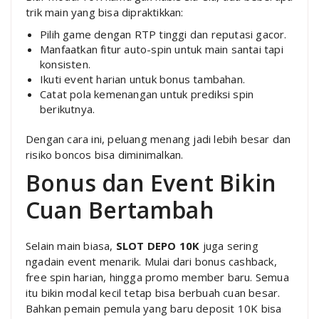
trik main yang bisa dipraktikkan:
Pilih game dengan RTP tinggi dan reputasi gacor.
Manfaatkan fitur auto-spin untuk main santai tapi
konsisten.
Ikuti event harian untuk bonus tambahan.
Catat pola kemenangan untuk prediksi spin
berikutnya.
Dengan cara ini, peluang menang jadi lebih besar dan
risiko boncos bisa diminimalkan.
Bonus dan Event Bikin
Cuan Bertambah
Selain main biasa,
SLOT DEPO 10K
juga sering
ngadain event menarik. Mulai dari bonus cashback,
free spin harian, hingga promo member baru. Semua
itu bikin modal kecil tetap bisa berbuah cuan besar.
Bahkan pemain pemula yang baru deposit 10K bisa