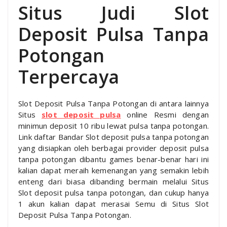
Situs Judi Slot
Deposit Pulsa Tanpa
Potongan
Terpercaya
Slot Deposit Pulsa Tanpa Potongan di antara lainnya
Situs
slot deposit pulsa
online Resmi dengan
minimun deposit 10 ribu lewat pulsa tanpa potongan.
Link daftar Bandar Slot deposit pulsa tanpa potongan
yang disiapkan oleh berbagai provider deposit pulsa
tanpa potongan dibantu games benar-benar hari ini
kalian dapat meraih kemenangan yang semakin lebih
enteng dari biasa dibanding bermain melalui Situs
Slot deposit pulsa tanpa potongan, dan cukup hanya
1 akun kalian dapat merasai Semu di Situs Slot
Deposit Pulsa Tanpa Potongan.