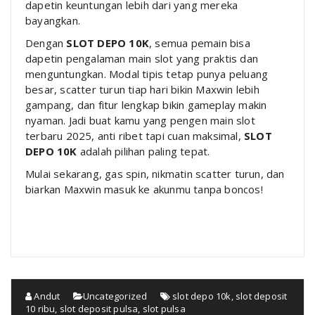
dapetin keuntungan lebih dari yang mereka
bayangkan.
Dengan
SLOT DEPO 10K
, semua pemain bisa
dapetin pengalaman main slot yang praktis dan
menguntungkan. Modal tipis tetap punya peluang
besar, scatter turun tiap hari bikin Maxwin lebih
gampang, dan fitur lengkap bikin gameplay makin
nyaman. Jadi buat kamu yang pengen main slot
terbaru 2025, anti ribet tapi cuan maksimal,
SLOT
DEPO 10K
adalah pilihan paling tepat.
Mulai sekarang, gas spin, nikmatin scatter turun, dan
biarkan Maxwin masuk ke akunmu tanpa boncos!
Andut
Uncategorized
slot depo 10k
,
slot deposit
10 ribu
,
slot deposit pulsa
,
slot pulsa