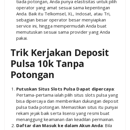
tiada potongan, Anda punya elastisitas untuk pilih
operator yang amat sesuai sama kepentingan
Anda. Baik itu Telkomsel, XL, Indosat, atau Tri,
sebagian besar operator besar menyiapkan
service ini, hingga mempermudah Anda buat
memutuskan sesuai sama provider yang Anda
pakai.
Trik Kerjakan Deposit
Pulsa 10k Tanpa
Potongan
Putuskan Situs Slots Pulsa Dapat dipercaya
:
Pertama-pertama ialah pilih situs slots pulsa yang
bisa dipercaya dan memberikan dukungan deposit
pulsa tiada potongan. Memastikan situs itu punyai
rekam jejak baik serta lisensi yang resmi buat
menanggung keamanan dan keadilan permainan.
Daftar dan Masuk ke dalam Akun Anda
: Bila