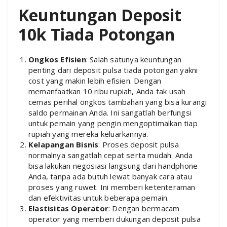
Keuntungan Deposit
10k Tiada Potongan
Ongkos Efisien
: Salah satunya keuntungan
penting dari deposit pulsa tiada potongan yakni
cost yang makin lebih efisien. Dengan
memanfaatkan 10 ribu rupiah, Anda tak usah
cemas perihal ongkos tambahan yang bisa kurangi
saldo permainan Anda. Ini sangatlah berfungsi
untuk pemain yang pengin mengoptimalkan tiap
rupiah yang mereka keluarkannya.
Kelapangan Bisnis
: Proses deposit pulsa
normalnya sangatlah cepat serta mudah. Anda
bisa lakukan negosiasi langsung dari handphone
Anda, tanpa ada butuh lewat banyak cara atau
proses yang ruwet. Ini memberi ketenteraman
dan efektivitas untuk beberapa pemain.
Elastisitas Operator
: Dengan bermacam
operator yang memberi dukungan deposit pulsa