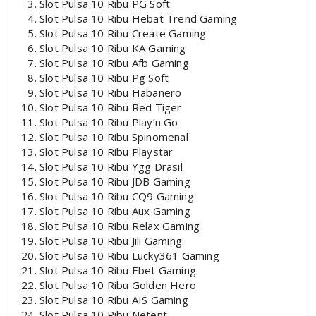
Slot Pulsa 10 Ribu PG Soft
Slot Pulsa 10 Ribu Hebat Trend Gaming
Slot Pulsa 10 Ribu Create Gaming
Slot Pulsa 10 Ribu KA Gaming
Slot Pulsa 10 Ribu Afb Gaming
Slot Pulsa 10 Ribu Pg Soft
Slot Pulsa 10 Ribu Habanero
Slot Pulsa 10 Ribu Red Tiger
Slot Pulsa 10 Ribu Play’n Go
Slot Pulsa 10 Ribu Spinomenal
Slot Pulsa 10 Ribu Playstar
Slot Pulsa 10 Ribu Ygg Drasil
Slot Pulsa 10 Ribu JDB Gaming
Slot Pulsa 10 Ribu CQ9 Gaming
Slot Pulsa 10 Ribu Aux Gaming
Slot Pulsa 10 Ribu Relax Gaming
Slot Pulsa 10 Ribu Jili Gaming
Slot Pulsa 10 Ribu Lucky361 Gaming
Slot Pulsa 10 Ribu Ebet Gaming
Slot Pulsa 10 Ribu Golden Hero
Slot Pulsa 10 Ribu AIS Gaming
Slot Pulsa 10 Ribu Netent