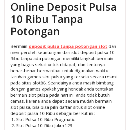
Online Deposit Pulsa
10 Ribu Tanpa
Potongan
Bermain
deposit pulsa tanpa potongan slot
dan
memperoleh keuntungan dari slot deposit pulsa 10
Ribu tanpa ada potongan memiliki langkah bermain
yang bagus sekali untuk didapat, dan tentunya
benar-benar bermanfaat untuk digunakan waktu
taruhan games slot pulsa yang tersdia secara resmi
pada situs slot88. Seandainya anda masih bimbang
dengan games apakah yang hendak anda tentukan
bermain slot pulsa pada hari ini, anda tidak butuh
cemas, karena anda dapat secara mudah bermain
slot pulsa, bila bisa pilih daftar situs slot online
deposit pulsa 10 Ribu sebagai berikut ini :
Slot Pulsa 10 Ribu Pragmatic
Slot Pulsa 10 Ribu Joker123