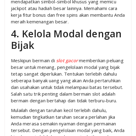
mendapatkan simbol-simbol khusus yang memicu
jackpot atau hadiah besar lainnya. Memahami cara
kerja fitur bonus dan free spins akan membantu Anda
meraih kemenangan besar.
4. Kelola Modal dengan
Bijak
Meskipun bermain di
slot gacor
memberikan peluang
besar untuk menang, pengelolaan modal yang bijak
tetap sangat diperlukan. Tentukan terlebih dahulu
seberapa banyak uang yang akan Anda pertaruhkan
dan usahakan untuk tidak melampaui batas tersebut.
Salah satu trik penting dalam bermain slot adalah
bermain dengan bertahap dan tidak terburu-buru.
Mulailah dengan taruhan kecil terlebih dahulu,
kemudian tingkatkan taruhan secara perlahan jika
Anda merasa semakin nyaman dengan permainan
tersebut. Dengan pengelolaan modal yang baik, Anda