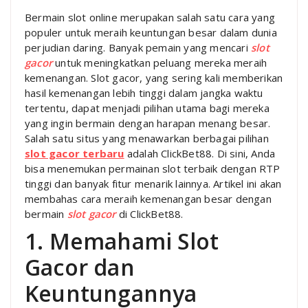
Bermain slot online merupakan salah satu cara yang
populer untuk meraih keuntungan besar dalam dunia
perjudian daring. Banyak pemain yang mencari
slot
gacor
untuk meningkatkan peluang mereka meraih
kemenangan. Slot gacor, yang sering kali memberikan
hasil kemenangan lebih tinggi dalam jangka waktu
tertentu, dapat menjadi pilihan utama bagi mereka
yang ingin bermain dengan harapan menang besar.
Salah satu situs yang menawarkan berbagai pilihan
slot gacor terbaru
adalah ClickBet88. Di sini, Anda
bisa menemukan permainan slot terbaik dengan RTP
tinggi dan banyak fitur menarik lainnya. Artikel ini akan
membahas cara meraih kemenangan besar dengan
bermain
slot gacor
di ClickBet88.
1. Memahami Slot
Gacor dan
Keuntungannya