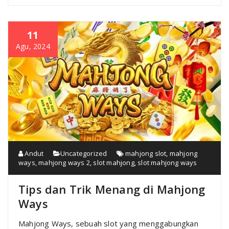
11
Agu, 2024
Andut
Uncategorized
mahjong slot
,
mahjong
ways
,
mahjong ways 2
,
slot mahjong
,
slot mahjong ways
Tips dan Trik Menang di Mahjong
Ways
Mahjong Ways, sebuah slot yang menggabungkan