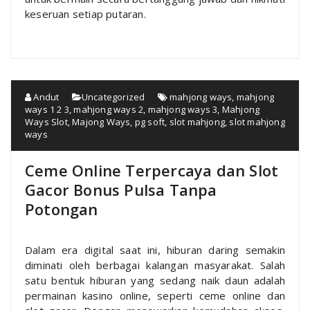
keseruan setiap putaran.
Andut
Uncategorized
mahjong ways
,
mahjong
ways 1 2 3
,
mahjong ways 2
,
mahjong ways 3
,
Mahjong
Ways Slot
,
Majong Ways
,
pg soft
,
slot mahjong
,
slot mahjong
ways
Ceme Online Terpercaya dan Slot
Gacor Bonus Pulsa Tanpa
Potongan
Dalam era digital saat ini, hiburan daring semakin
diminati oleh berbagai kalangan masyarakat. Salah
satu bentuk hiburan yang sedang naik daun adalah
permainan kasino online, seperti ceme online dan