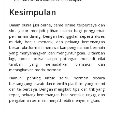
Kesimpulan
Dalam dunia judi online, ceme online terpercaya dan
slot gacor menjadi pilihan utama bagi penggemar
permainan daring. Dengan keunggulan seperti akses
mudah, bonus menarik, dan peluang kemenangan
besar, platform ini menawarkan pengalaman bermain
yang menyenangkan dan menguntungkan. Ditambah
lagi, bonus pulsa tanpa potongan menjadi nilai
tambah yang memudahkan transaksi dan
meningkatkan modal bermain.
Namun, penting untuk selalu bermain secara
bertanggung jawab dan memilih platform yang resmi
dan terpercaya. Dengan mengikuti tips dan trik yang
tepat, peluang kemenangan bisa semakin tinggi, dan
pengalaman bermain menjadi lebih menyenangkan.