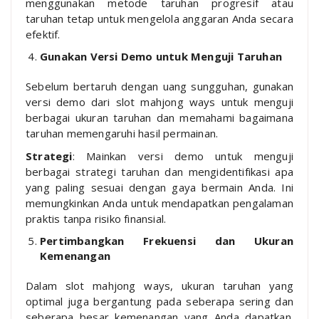
menggunakan metode taruhan progresif atau
taruhan tetap untuk mengelola anggaran Anda secara
efektif.
Gunakan Versi Demo untuk Menguji Taruhan
Sebelum bertaruh dengan uang sungguhan, gunakan
versi demo dari slot mahjong ways untuk menguji
berbagai ukuran taruhan dan memahami bagaimana
taruhan memengaruhi hasil permainan.
Strategi
: Mainkan versi demo untuk menguji
berbagai strategi taruhan dan mengidentifikasi apa
yang paling sesuai dengan gaya bermain Anda. Ini
memungkinkan Anda untuk mendapatkan pengalaman
praktis tanpa risiko finansial.
Pertimbangkan Frekuensi dan Ukuran
Kemenangan
Dalam slot mahjong ways, ukuran taruhan yang
optimal juga bergantung pada seberapa sering dan
seberapa besar kemenangan yang Anda dapatkan.