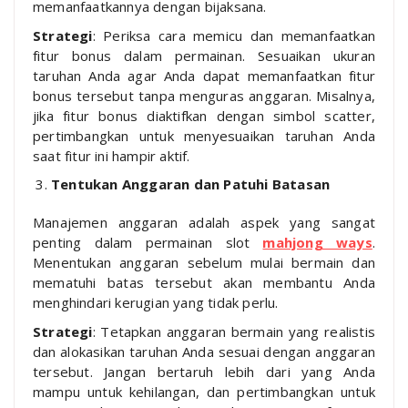
memanfaatkannya dengan bijaksana.
Strategi
: Periksa cara memicu dan memanfaatkan
fitur bonus dalam permainan. Sesuaikan ukuran
taruhan Anda agar Anda dapat memanfaatkan fitur
bonus tersebut tanpa menguras anggaran. Misalnya,
jika fitur bonus diaktifkan dengan simbol scatter,
pertimbangkan untuk menyesuaikan taruhan Anda
saat fitur ini hampir aktif.
Tentukan Anggaran dan Patuhi Batasan
Manajemen anggaran adalah aspek yang sangat
penting dalam permainan slot
mahjong ways
.
Menentukan anggaran sebelum mulai bermain dan
mematuhi batas tersebut akan membantu Anda
menghindari kerugian yang tidak perlu.
Strategi
: Tetapkan anggaran bermain yang realistis
dan alokasikan taruhan Anda sesuai dengan anggaran
tersebut. Jangan bertaruh lebih dari yang Anda
mampu untuk kehilangan, dan pertimbangkan untuk