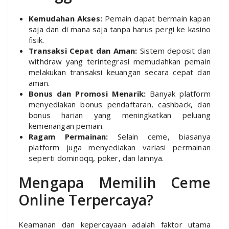
Kemudahan Akses:
Pemain dapat bermain kapan
saja dan di mana saja tanpa harus pergi ke kasino
fisik.
Transaksi Cepat dan Aman:
Sistem deposit dan
withdraw yang terintegrasi memudahkan pemain
melakukan transaksi keuangan secara cepat dan
aman.
Bonus dan Promosi Menarik:
Banyak platform
menyediakan bonus pendaftaran, cashback, dan
bonus harian yang meningkatkan peluang
kemenangan pemain.
Ragam Permainan:
Selain ceme, biasanya
platform juga menyediakan variasi permainan
seperti dominoqq, poker, dan lainnya.
Mengapa Memilih Ceme
Online Terpercaya?
Keamanan dan kepercayaan adalah faktor utama