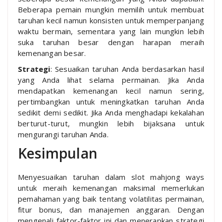
Beberapa pemain mungkin memilih untuk membuat
taruhan kecil namun konsisten untuk memperpanjang
waktu bermain, sementara yang lain mungkin lebih
suka taruhan besar dengan harapan meraih
kemenangan besar.
Strategi
: Sesuaikan taruhan Anda berdasarkan hasil
yang Anda lihat selama permainan. Jika Anda
mendapatkan kemenangan kecil namun sering,
pertimbangkan untuk meningkatkan taruhan Anda
sedikit demi sedikit. Jika Anda menghadapi kekalahan
berturut-turut, mungkin lebih bijaksana untuk
mengurangi taruhan Anda.
Kesimpulan
Menyesuaikan taruhan dalam slot mahjong ways
untuk meraih kemenangan maksimal memerlukan
pemahaman yang baik tentang volatilitas permainan,
fitur bonus, dan manajemen anggaran. Dengan
mengenali faktor-faktor ini dan menerapkan strategi