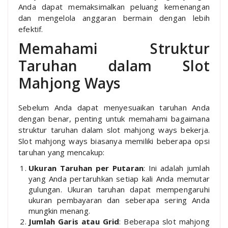
Anda dapat memaksimalkan peluang kemenangan
dan mengelola anggaran bermain dengan lebih
efektif.
Memahami Struktur
Taruhan dalam Slot
Mahjong Ways
Sebelum Anda dapat menyesuaikan taruhan Anda
dengan benar, penting untuk memahami bagaimana
struktur taruhan dalam slot mahjong ways bekerja.
Slot mahjong ways biasanya memiliki beberapa opsi
taruhan yang mencakup:
Ukuran Taruhan per Putaran
: Ini adalah jumlah
yang Anda pertaruhkan setiap kali Anda memutar
gulungan. Ukuran taruhan dapat mempengaruhi
ukuran pembayaran dan seberapa sering Anda
mungkin menang.
Jumlah Garis atau Grid
: Beberapa slot mahjong