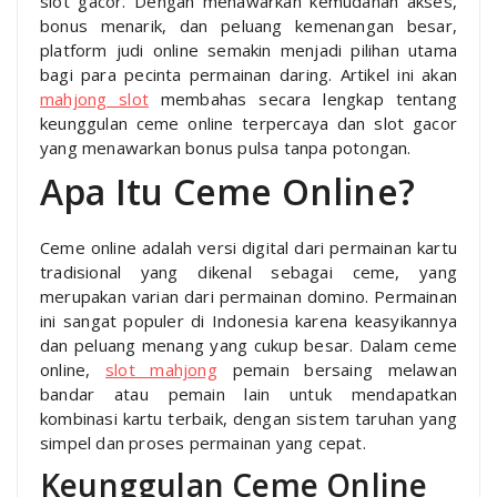
slot gacor. Dengan menawarkan kemudahan akses,
bonus menarik, dan peluang kemenangan besar,
platform judi online semakin menjadi pilihan utama
bagi para pecinta permainan daring. Artikel ini akan
mahjong slot
membahas secara lengkap tentang
keunggulan ceme online terpercaya dan slot gacor
yang menawarkan bonus pulsa tanpa potongan.
Apa Itu Ceme Online?
Ceme online adalah versi digital dari permainan kartu
tradisional yang dikenal sebagai ceme, yang
merupakan varian dari permainan domino. Permainan
ini sangat populer di Indonesia karena keasyikannya
dan peluang menang yang cukup besar. Dalam ceme
online,
slot mahjong
pemain bersaing melawan
bandar atau pemain lain untuk mendapatkan
kombinasi kartu terbaik, dengan sistem taruhan yang
simpel dan proses permainan yang cepat.
Keunggulan Ceme Online