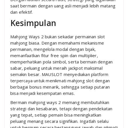
saat bermain dengan uang asli menjadi lebih matang
dan efektif.
Kesimpulan
Mahjong Ways 2 bukan sekadar permainan slot
mahjong biasa. Dengan memahami mekanisme
permainan, mengelola modal dengan bijak,
memanfaatkan fitur free spin dan multiplier,
memperhatikan pola simbol, serta bermain dengan
sabar, peluang untuk meraih jackpot maksimal
semakin besar. MAUSLOT menyediakan platform
terpercaya untuk menikmati mahjong slot dengan
berbagai bonus menarik, sehingga setiap putaran
bisa menjadi kesempatan emas.
Bermain mahjong ways 2 memang membutuhkan
strategi dan kesabaran, tetapi dengan pendekatan
yang tepat, setiap pemain bisa meningkatkan
peluang menang secara signifikan. Ingatlah selalu
untuk bermain secara bertanggung jawab dan nikmati