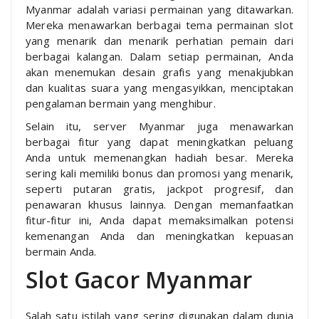
Myanmar adalah variasi permainan yang ditawarkan.
Mereka menawarkan berbagai tema permainan slot
yang menarik dan menarik perhatian pemain dari
berbagai kalangan. Dalam setiap permainan, Anda
akan menemukan desain grafis yang menakjubkan
dan kualitas suara yang mengasyikkan, menciptakan
pengalaman bermain yang menghibur.
Selain itu, server Myanmar juga menawarkan
berbagai fitur yang dapat meningkatkan peluang
Anda untuk memenangkan hadiah besar. Mereka
sering kali memiliki bonus dan promosi yang menarik,
seperti putaran gratis, jackpot progresif, dan
penawaran khusus lainnya. Dengan memanfaatkan
fitur-fitur ini, Anda dapat memaksimalkan potensi
kemenangan Anda dan meningkatkan kepuasan
bermain Anda.
Slot Gacor Myanmar
Salah satu istilah yang sering digunakan dalam dunia