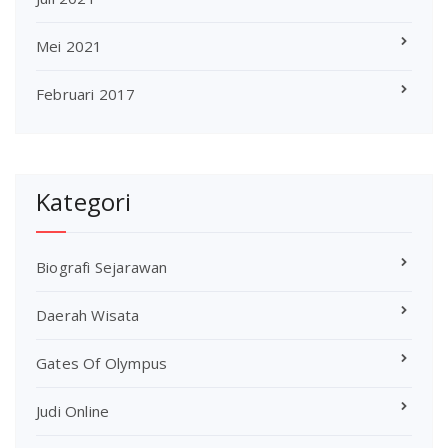
Mei 2021
Februari 2017
Kategori
Biografi Sejarawan
Daerah Wisata
Gates Of Olympus
Judi Online