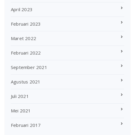
April 2023
Februari 2023
Maret 2022
Februari 2022
September 2021
Agustus 2021
Juli 2021
Mei 2021
Februari 2017