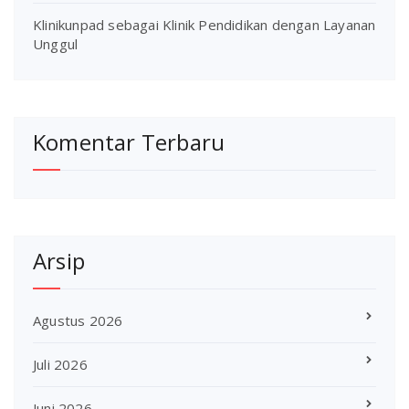
Klinikunpad sebagai Klinik Pendidikan dengan Layanan
Unggul
Komentar Terbaru
Arsip
Agustus 2026
Juli 2026
Juni 2026