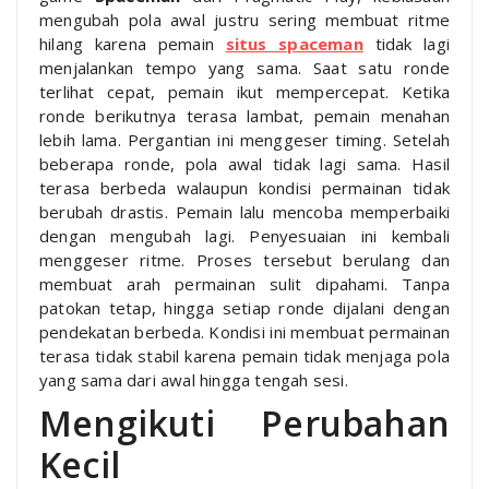
mengubah pola awal justru sering membuat ritme
hilang karena pemain
situs spaceman
tidak lagi
menjalankan tempo yang sama. Saat satu ronde
terlihat cepat, pemain ikut mempercepat. Ketika
ronde berikutnya terasa lambat, pemain menahan
lebih lama. Pergantian ini menggeser timing. Setelah
beberapa ronde, pola awal tidak lagi sama. Hasil
terasa berbeda walaupun kondisi permainan tidak
berubah drastis. Pemain lalu mencoba memperbaiki
dengan mengubah lagi. Penyesuaian ini kembali
menggeser ritme. Proses tersebut berulang dan
membuat arah permainan sulit dipahami. Tanpa
patokan tetap, hingga setiap ronde dijalani dengan
pendekatan berbeda. Kondisi ini membuat permainan
terasa tidak stabil karena pemain tidak menjaga pola
yang sama dari awal hingga tengah sesi.
Mengikuti Perubahan
Kecil