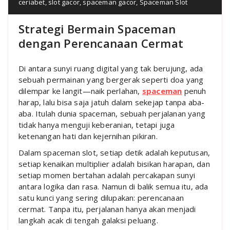
ceriabet
,
slot gacor
,
spaceman gacor
,
Spaceman Slot
Strategi Bermain Spaceman
dengan Perencanaan Cermat
Di antara sunyi ruang digital yang tak berujung, ada
sebuah permainan yang bergerak seperti doa yang
dilempar ke langit—naik perlahan,
spaceman
penuh
harap, lalu bisa saja jatuh dalam sekejap tanpa aba-
aba. Itulah dunia spaceman, sebuah perjalanan yang
tidak hanya menguji keberanian, tetapi juga
ketenangan hati dan kejernihan pikiran.
Dalam spaceman slot, setiap detik adalah keputusan,
setiap kenaikan multiplier adalah bisikan harapan, dan
setiap momen bertahan adalah percakapan sunyi
antara logika dan rasa. Namun di balik semua itu, ada
satu kunci yang sering dilupakan: perencanaan
cermat. Tanpa itu, perjalanan hanya akan menjadi
langkah acak di tengah galaksi peluang.