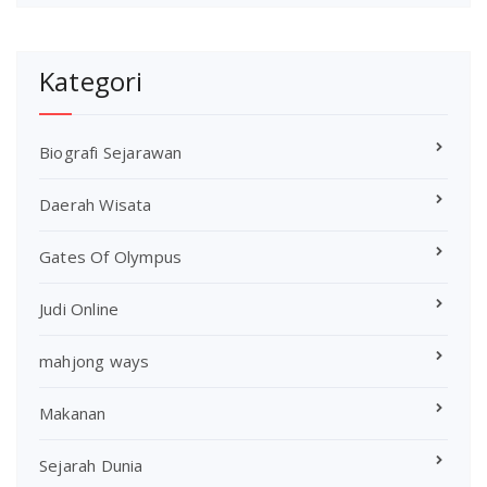
Kategori
Biografi Sejarawan
Daerah Wisata
Gates Of Olympus
Judi Online
mahjong ways
Makanan
Sejarah Dunia