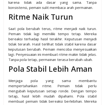
karena tidak ada dasar yang sama. Tanpa
konsistensi, pemain sulit membaca arah permainan.
Ritme Naik Turun
Saat pola berubah terus, ritme menjadi naik turun.
Pemain tidak lagi memiliki tempo tetap. Mereka
bereaksi terhadap hasil terakhir. Keputusan menjadi
tidak terarah. Hasil terlihat tidak stabil karena dasar
keputusan berubah. Pemain mencoba menyesuaikan
lagi. Penyesuaian ini membuat ritme makin tidak jelas.
Tanpa pola tetap, permainan terasa berubah-ubah.
Pola Stabil Lebih Aman
Menjaga pola yang sama membantu
mempertahankan ritme. Pemain tidak perlu
mengubah keputusan setiap ronde. Dengan tempo
tetap, hasil lebih mudah dipahami. Pola stabil
membuat pemain tidak bereaksi berlebihan. Mereka