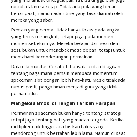
runtuh dalam sekejap. Tidak ada pola yang benar-
benar pasti, namun ada ritme yang bisa diamati oleh
mereka yang sabar.
Pemain yang cermat tidak hanya fokus pada angka
yang terus meningkat, tetapi juga pada momen-
momen sebelumnya. Mereka belajar dari sesi demi
sesi, bukan untuk menebak masa depan, tetapi untuk
memahami kecenderungan permainan.
Dalam komunitas Ceriabet, banyak cerita dibagikan
tentang bagaimana pemain membaca momentum
spaceman slot dengan lebih hati-hati. Meski tidak ada
rumus pasti, pengalaman menjadi guru yang tidak
pernah tidur.
Mengelola Emosi di Tengah Tarikan Harapan
Permainan spaceman bukan hanya tentang strategi,
tetapi juga tentang hati yang mudah tergoda. Ketika
multiplier naik tinggi, ada bisikan halus yang
mendorong untuk bertahan lebih lama. Namun di saat