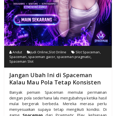
Andut
Judi Online
,
Slot Online
Slot Spaceman
,
Spaceman
,
spaceman gacor
,
spaceman pragmatic
,
Spaceman Slot
Jangan Ubah Ini di Spaceman
Kalau Mau Pola Tetap Konsisten
Banyak pemain Spaceman memulai permainan
dengan pola sederhana lalu mengubahnya ketika hasil
mulai bergerak berbeda. Mereka merasa perlu
menyesuaikan supaya tetap mengikuti kondisi. Di
game
Spaceman
dari
Pragmatic Play
, kebiasaan