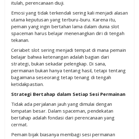
itulah, perencanaan diuji.
Emosi yang tidak terkendali sering kali menjadi alasan
utama keputusan yang terburu-buru. Karena itu,
pemain yang ingin bertahan lama dalam dunia slot
spaceman harus belajar menenangkan diri di tengah
tekanan.
Ceriabet slot sering menjadi tempat di mana pemain
belajar bahwa ketenangan adalah bagian dari
strategi, bukan sekadar pelengkap. Di sana,
permainan bukan hanya tentang hasil, tetapi tentang
bagaimana seseorang tetap tenang di tengah
ketidakpastian.
Strategi Bertahap dalam Setiap Sesi Permainan
Tidak ada perjalanan jauh yang dimulai dengan
lompatan besar. Dalam spaceman, pendekatan
bertahap adalah fondasi dari perencanaan yang
cermat.
Pemain bijak biasanya membagi sesi permainan