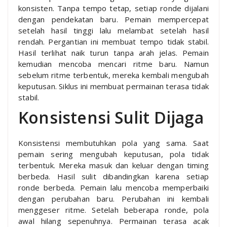
konsisten. Tanpa tempo tetap, setiap ronde dijalani
dengan pendekatan baru. Pemain mempercepat
setelah hasil tinggi lalu melambat setelah hasil
rendah. Pergantian ini membuat tempo tidak stabil.
Hasil terlihat naik turun tanpa arah jelas. Pemain
kemudian mencoba mencari ritme baru. Namun
sebelum ritme terbentuk, mereka kembali mengubah
keputusan. Siklus ini membuat permainan terasa tidak
stabil.
Konsistensi Sulit Dijaga
Konsistensi membutuhkan pola yang sama. Saat
pemain sering mengubah keputusan, pola tidak
terbentuk. Mereka masuk dan keluar dengan timing
berbeda. Hasil sulit dibandingkan karena setiap
ronde berbeda. Pemain lalu mencoba memperbaiki
dengan perubahan baru. Perubahan ini kembali
menggeser ritme. Setelah beberapa ronde, pola
awal hilang sepenuhnya. Permainan terasa acak