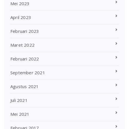
Mei 2023
April 2023
Februari 2023
Maret 2022
Februari 2022
September 2021
Agustus 2021
Juli 2021
Mei 2021
Februari 2017