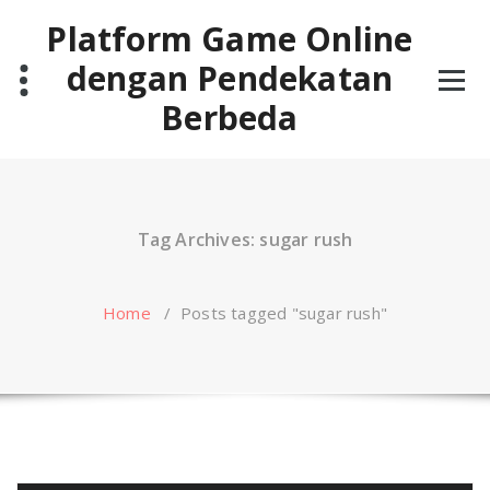
Skip
Platform Game Online
to
content
dengan Pendekatan
Berbeda
Tag Archives: sugar rush
Home
/
Posts tagged "sugar rush"