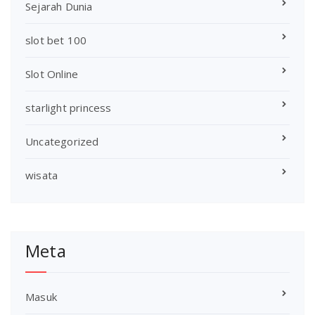
Sejarah Dunia
slot bet 100
Slot Online
starlight princess
Uncategorized
wisata
Meta
Masuk