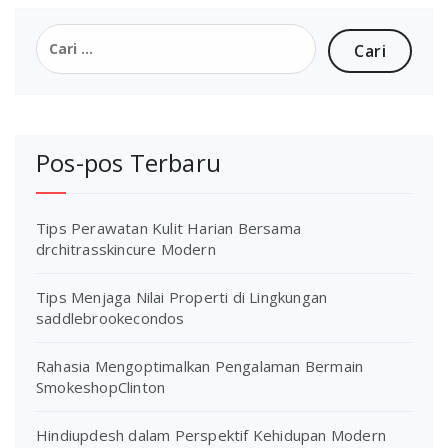
Cari
untuk:
Pos-pos Terbaru
Tips Perawatan Kulit Harian Bersama
drchitrasskincure Modern
Tips Menjaga Nilai Properti di Lingkungan
saddlebrookecondos
Rahasia Mengoptimalkan Pengalaman Bermain
SmokeshopClinton
Hindiupdesh dalam Perspektif Kehidupan Modern