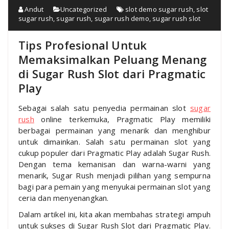
Andut
Uncategorized
slot demo sugar rush
,
slot
sugar rush
,
sugar rush
,
sugar rush demo
,
sugar rush slot
Tips Profesional Untuk
Memaksimalkan Peluang Menang
di Sugar Rush Slot dari Pragmatic
Play
Sebagai salah satu penyedia permainan slot
sugar
rush
online terkemuka, Pragmatic Play memiliki
berbagai permainan yang menarik dan menghibur
untuk dimainkan. Salah satu permainan slot yang
cukup populer dari Pragmatic Play adalah Sugar Rush.
Dengan tema kemanisan dan warna-warni yang
menarik, Sugar Rush menjadi pilihan yang sempurna
bagi para pemain yang menyukai permainan slot yang
ceria dan menyenangkan.
Dalam artikel ini, kita akan membahas strategi ampuh
untuk sukses di Sugar Rush Slot dari Pragmatic Play.