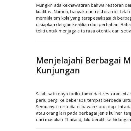
Mungkin ada kekhawatiran bahwa restoran de
kualitas. Namun, banyak dari restoran ini tela
memiliki tim koki yang terspesialisasi di ber
disiapkan dengan keahlian dan perhatian. Baha
teliti untuk menjaga cita rasa otentik dari set
Menjelajahi Berbagai 
Kunjungan
Salah satu daya tarik utama dari restoran ini
perlu pergi ke beberapa tempat berbeda untu
Semuanya tersedia di bawah satu atap. Ini ada
atau orang lain pada berbagai jenis kuliner t
dari masakan Thailand, lalu beralih ke hidan