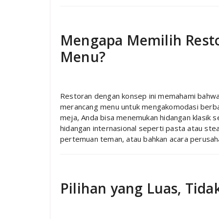
Mengapa Memilih Rest
Menu?
Restoran dengan konsep ini memahami bahwa 
merancang menu untuk mengakomodasi berbagai
meja, Anda bisa menemukan hidangan klasik sep
hidangan internasional seperti pasta atau steak.
pertemuan teman, atau bahkan acara perusah
Pilihan yang Luas, Tid