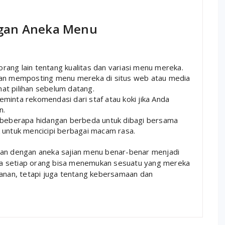
ngan Aneka Menu
orang lain tentang kualitas dan variasi menu mereka.
an memposting menu mereka di situs web atau media
hat pilihan sebelum datang.
minta rekomendasi dari staf atau koki jika Anda
n.
 beberapa hidangan berbeda untuk dibagi bersama
k untuk mencicipi berbagai macam rasa.
ran dengan aneka sajian menu benar-benar menjadi
a setiap orang bisa menemukan sesuatu yang mereka
kanan, tetapi juga tentang kebersamaan dan