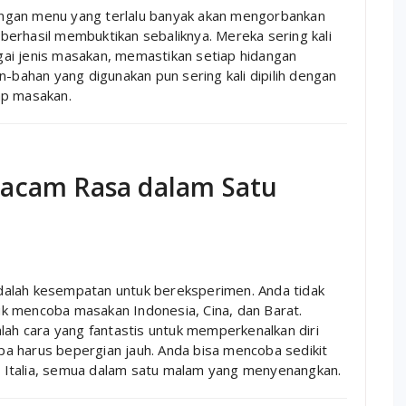
ngan menu yang terlalu banyak akan mengorbankan
h berhasil membuktikan sebaliknya. Mereka sering kali
bagai jenis masakan, memastikan setiap hidangan
n-bahan yang digunakan pun sering kali dipilih dengan
iap masakan.
Macam Rasa dalam Satu
 adalah kesempatan untuk bereksperimen. Anda tidak
k mencoba masakan Indonesia, Cina, dan Barat.
lah cara yang fantastis untuk memperkenalkan diri
anpa harus bepergian jauh. Anda bisa mencoba sedikit
gan Italia, semua dalam satu malam yang menyenangkan.