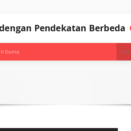
 dengan Pendekatan Berbeda
Search
ah Dunia
for: