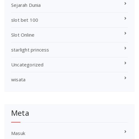
Sejarah Dunia
slot bet 100
Slot Online
starlight princess
Uncategorized
wisata
Meta
Masuk