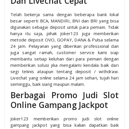
Dan Livechat Cepat
Telah bekerja sama dengan beberapa bank lokal
besar seperti BCA, MANDIRI, BNI dan BRI yang bisa
digunakan sebagai deposit untuk para pemain. Tidak
hanya itu saja, pihak Joker123 juga memberikan
metode deposit OVO, GOPAY, DANA & Pulsa selama
24 jam. Pelayanan yang diberikan professional dan
juga sangat ramah, customer service kami siap
membantu setiap keluhan dari para pemain dengan
memberikan solusi jika mengalami kendala baik dari
segi teknis ataupun tentang deposit / withdraw.
Livechat yang online selama 24 jam sehari, tujuh hari
seminggu, baik siang maupun malam.
Berbagai Promo Judi Slot
Online Gampang Jackpot
Joker123 memberikan promo judi slot online
gampang jackpot yang bisa kalian dapatkan baik