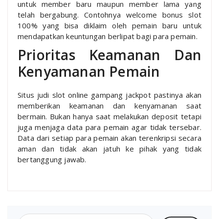
untuk member baru maupun member lama yang
telah bergabung. Contohnya welcome bonus slot
100% yang bisa diklaim oleh pemain baru untuk
mendapatkan keuntungan berlipat bagi para pemain.
Prioritas Keamanan Dan
Kenyamanan Pemain
Situs judi slot online gampang jackpot pastinya akan
memberikan keamanan dan kenyamanan saat
bermain. Bukan hanya saat melakukan deposit tetapi
juga menjaga data para pemain agar tidak tersebar.
Data dari setiap para pemain akan terenkripsi secara
aman dan tidak akan jatuh ke pihak yang tidak
bertanggung jawab.
Cari