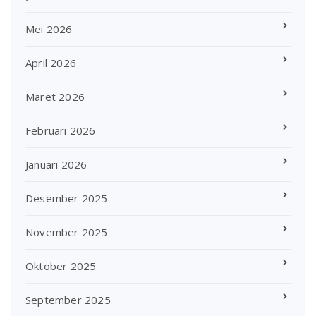
Mei 2026
April 2026
Maret 2026
Februari 2026
Januari 2026
Desember 2025
November 2025
Oktober 2025
September 2025