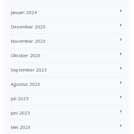
Januari 2024
Desember 2023
November 2023
Oktober 2023
September 2023
Agustus 2023
Juli 2023
Juni 2023
Mei 2023