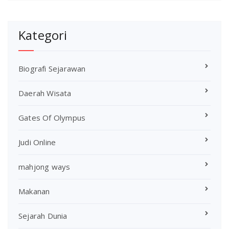
Kategori
Biografi Sejarawan
Daerah Wisata
Gates Of Olympus
Judi Online
mahjong ways
Makanan
Sejarah Dunia