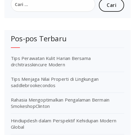
untuk:
Pos-pos Terbaru
Tips Perawatan Kulit Harian Bersama
drchitrasskincure Modern
Tips Menjaga Nilai Properti di Lingkungan
saddlebrookecondos
Rahasia Mengoptimalkan Pengalaman Bermain
SmokeshopClinton
Hindiupdesh dalam Perspektif Kehidupan Modern
Global