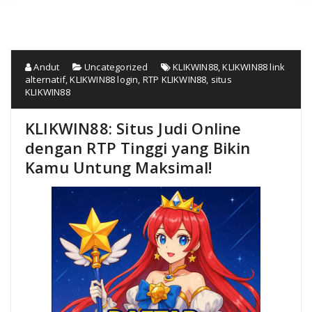
Andut
Uncategorized
KLIKWIN88
,
KLIKWIN88 link
alternatif
,
KLIKWIN88 login
,
RTP KLIKWIN88
,
situs
KLIKWIN88
KLIKWIN88: Situs Judi Online
dengan RTP Tinggi yang Bikin
Kamu Untung Maksimal!