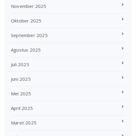
November 2025
Oktober 2025
September 2025
Agustus 2025
Juli 2025
Juni 2025
Mei 2025
April 2025
Maret 2025