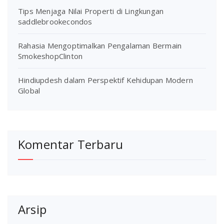
Tips Menjaga Nilai Properti di Lingkungan
saddlebrookecondos
Rahasia Mengoptimalkan Pengalaman Bermain
SmokeshopClinton
Hindiupdesh dalam Perspektif Kehidupan Modern
Global
Komentar Terbaru
Arsip