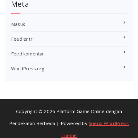
Meta
Masuk
Feed entri
Feed komentar
WordPress.org
Copyright © 2026 Platform Game Online dengan
Pendekatan Berbeda | Powered by
Specia WordPress
Theme