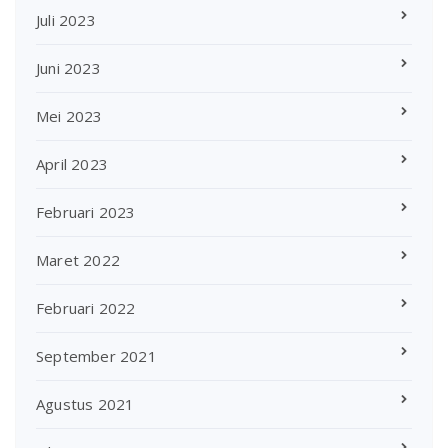
Juli 2023
Juni 2023
Mei 2023
April 2023
Februari 2023
Maret 2022
Februari 2022
September 2021
Agustus 2021