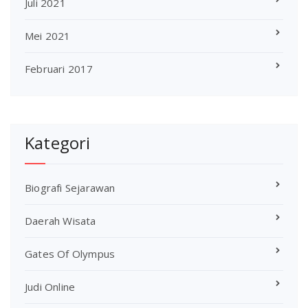
Juli 2021
Mei 2021
Februari 2017
Kategori
Biografi Sejarawan
Daerah Wisata
Gates Of Olympus
Judi Online