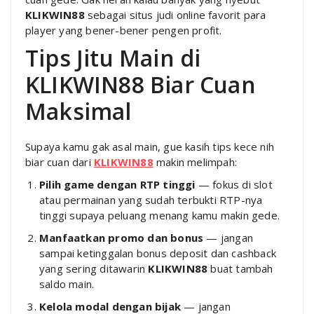
KLIKWIN88
sebagai situs judi online favorit para
player yang bener-bener pengen profit.
Tips Jitu Main di
KLIKWIN88 Biar Cuan
Maksimal
Supaya kamu gak asal main, gue kasih tips kece nih
biar cuan dari
KLIKWIN88
makin melimpah:
Pilih game dengan RTP tinggi
— fokus di slot
atau permainan yang sudah terbukti RTP-nya
tinggi supaya peluang menang kamu makin gede.
Manfaatkan promo dan bonus
— jangan
sampai ketinggalan bonus deposit dan cashback
yang sering ditawarin
KLIKWIN88
buat tambah
saldo main.
Kelola modal dengan bijak
— jangan