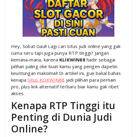
Hey, Sobat Gaul! Lagi cari situs judi online yang gak
cuma seru tapi juga punya RTP tinggi? Jangan
kemana-mana, karena
KLIKWIN88
hadir sebagai
pilihan paling oke buat kamu yang pengen dapetin
keuntungan maksimal! Di artikel ini, gue bakal bahas
kenapa
Situs KLIKWIN88
jadi pilihan para pemain
pro, plus link alternatif terbaru biar kamu gak ribet
akses.
Kenapa RTP Tinggi itu
Penting di Dunia Judi
Online?