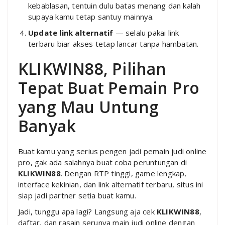
kebablasan, tentuin dulu batas menang dan kalah
supaya kamu tetap santuy mainnya.
Update link alternatif
— selalu pakai link
terbaru biar akses tetap lancar tanpa hambatan.
KLIKWIN88, Pilihan
Tepat Buat Pemain Pro
yang Mau Untung
Banyak
Buat kamu yang serius pengen jadi pemain judi online
pro, gak ada salahnya buat coba peruntungan di
KLIKWIN88
. Dengan RTP tinggi, game lengkap,
interface kekinian, dan link alternatif terbaru, situs ini
siap jadi partner setia buat kamu.
Jadi, tunggu apa lagi? Langsung aja cek
KLIKWIN88
,
daftar, dan rasain serunya main judi online dengan