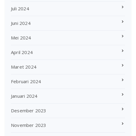
Juli 2024
Juni 2024
Mei 2024
April 2024
Maret 2024
Februari 2024
Januari 2024
Desember 2023
November 2023