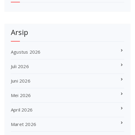
Arsip
Agustus 2026
Juli 2026
Juni 2026
Mei 2026
April 2026
Maret 2026