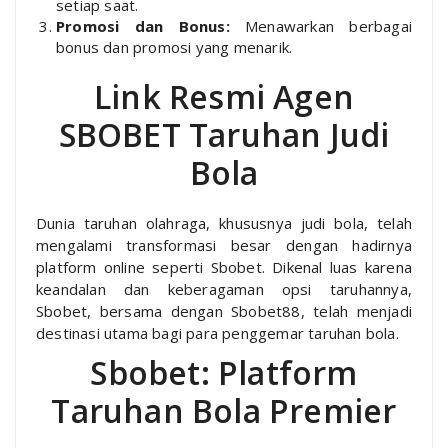
setiap saat.
Promosi dan Bonus:
Menawarkan berbagai
bonus dan promosi yang menarik.
Link Resmi Agen
SBOBET Taruhan Judi
Bola
Dunia taruhan olahraga, khususnya judi bola, telah
mengalami transformasi besar dengan hadirnya
platform online seperti Sbobet. Dikenal luas karena
keandalan dan keberagaman opsi taruhannya,
Sbobet, bersama dengan Sbobet88, telah menjadi
destinasi utama bagi para penggemar taruhan bola.
Sbobet: Platform
Taruhan Bola Premier