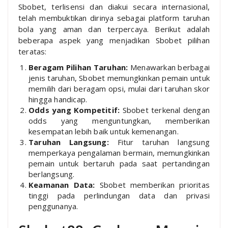
Sbobet, terlisensi dan diakui secara internasional,
telah membuktikan dirinya sebagai platform taruhan
bola yang aman dan terpercaya. Berikut adalah
beberapa aspek yang menjadikan Sbobet pilihan
teratas:
Beragam Pilihan Taruhan:
Menawarkan berbagai
jenis taruhan, Sbobet memungkinkan pemain untuk
memilih dari beragam opsi, mulai dari taruhan skor
hingga handicap.
Odds yang Kompetitif:
Sbobet terkenal dengan
odds yang menguntungkan, memberikan
kesempatan lebih baik untuk kemenangan.
Taruhan Langsung:
Fitur taruhan langsung
memperkaya pengalaman bermain, memungkinkan
pemain untuk bertaruh pada saat pertandingan
berlangsung.
Keamanan Data:
Sbobet memberikan prioritas
tinggi pada perlindungan data dan privasi
penggunanya.