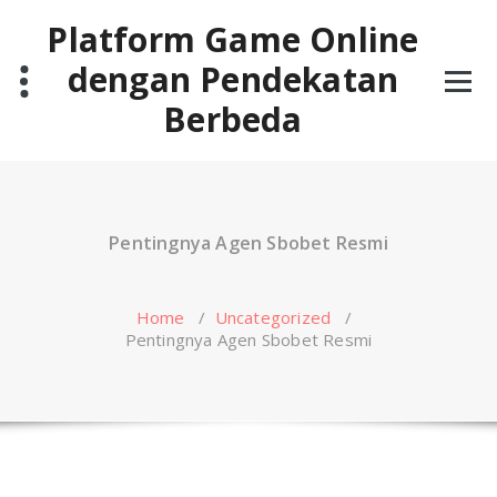
Skip
Platform Game Online
to
content
dengan Pendekatan
Berbeda
Pentingnya Agen Sbobet Resmi
Home
/
Uncategorized
/
Pentingnya Agen Sbobet Resmi