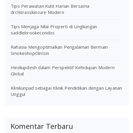
Tips Perawatan Kulit Harian Bersama
drchitrasskincure Modern
Tips Menjaga Nilai Properti di Lingkungan
saddlebrookecondos
Rahasia Mengoptimalkan Pengalaman Bermain
SmokeshopClinton
Hindiupdesh dalam Perspektif Kehidupan Modern
Global
Klinikunpad sebagai Klinik Pendidikan dengan Layanan
Unggul
Komentar Terbaru