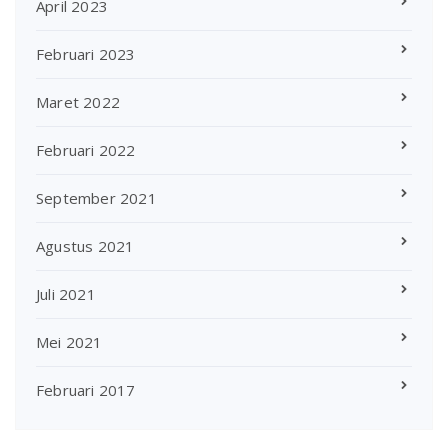
April 2023
Februari 2023
Maret 2022
Februari 2022
September 2021
Agustus 2021
Juli 2021
Mei 2021
Februari 2017