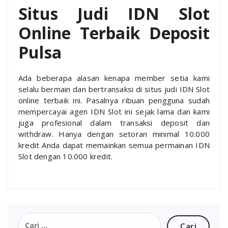
Situs Judi IDN Slot
Online Terbaik Deposit
Pulsa
Ada beberapa alasan kenapa member setia kami
selalu bermain dan bertransaksi di situs judi IDN Slot
online terbaik ini. Pasalnya ribuan pengguna sudah
mempercayai agen IDN Slot ini sejak lama dan kami
juga profesional dalam transaksi deposit dan
withdraw. Hanya dengan setoran minimal 10.000
kredit Anda dapat memainkan semua permainan IDN
Slot dengan 10.000 kredit.
Cari
untuk: