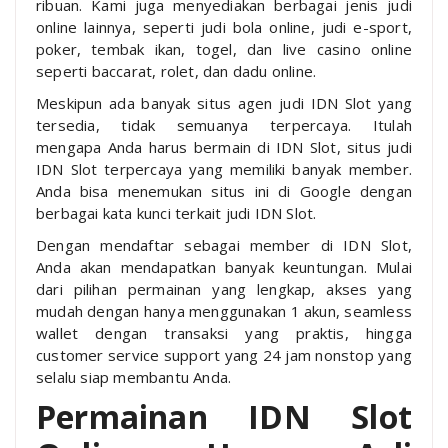
ribuan. Kami juga menyediakan berbagai jenis judi
online lainnya, seperti judi bola online, judi e-sport,
poker, tembak ikan, togel, dan live casino online
seperti baccarat, rolet, dan dadu online.
Meskipun ada banyak situs agen judi IDN Slot yang
tersedia, tidak semuanya terpercaya. Itulah
mengapa Anda harus bermain di IDN Slot, situs judi
IDN Slot terpercaya yang memiliki banyak member.
Anda bisa menemukan situs ini di Google dengan
berbagai kata kunci terkait judi IDN Slot.
Dengan mendaftar sebagai member di IDN Slot,
Anda akan mendapatkan banyak keuntungan. Mulai
dari pilihan permainan yang lengkap, akses yang
mudah dengan hanya menggunakan 1 akun, seamless
wallet dengan transaksi yang praktis, hingga
customer service support yang 24 jam nonstop yang
selalu siap membantu Anda.
Permainan IDN Slot