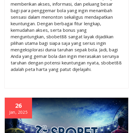
memberikan akses, informasi, dan peluang besar
bagi para penggemar bola yang ingin menambah
sensasi dalam menonton sekaligus mendapatkan
keuntungan. Dengan berbagai fitur lengkap,
kemudahan akses, serta bonus yang
menguntungkan, sbobet88 sangat layak dijadikan
pilihan utama bagi siapa saja yang serius ingin
mengeksplorasi dunia taruhan sepak bola. Jadi, bagi
Anda yang gemar bola dan ingin merasakan serunya
taruhan dengan potensi keuntungan nyata, sbobet88
adalah peta harta yang patut dijelajahi.
26
Jan, 2025