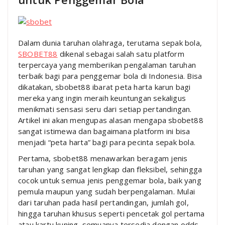
Dalam dunia taruhan olahraga, terutama sepak bola,
SBOBET88
dikenal sebagai salah satu platform
terpercaya yang memberikan pengalaman taruhan
terbaik bagi para penggemar bola di Indonesia. Bisa
dikatakan, sbobet88 ibarat peta harta karun bagi
mereka yang ingin meraih keuntungan sekaligus
menikmati sensasi seru dari setiap pertandingan.
Artikel ini akan mengupas alasan mengapa sbobet88
sangat istimewa dan bagaimana platform ini bisa
menjadi “peta harta” bagi para pecinta sepak bola.
Pertama, sbobet88 menawarkan beragam jenis
taruhan yang sangat lengkap dan fleksibel, sehingga
cocok untuk semua jenis penggemar bola, baik yang
pemula maupun yang sudah berpengalaman. Mulai
dari taruhan pada hasil pertandingan, jumlah gol,
hingga taruhan khusus seperti pencetak gol pertama
atau kartu kuning, semuanya tersedia dengan odds