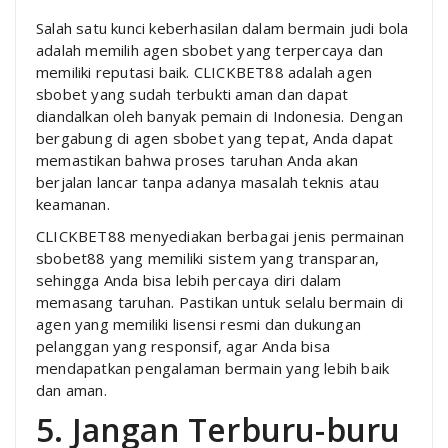
Salah satu kunci keberhasilan dalam bermain judi bola
adalah memilih agen sbobet yang terpercaya dan
memiliki reputasi baik. CLICKBET88 adalah agen
sbobet yang sudah terbukti aman dan dapat
diandalkan oleh banyak pemain di Indonesia. Dengan
bergabung di agen sbobet yang tepat, Anda dapat
memastikan bahwa proses taruhan Anda akan
berjalan lancar tanpa adanya masalah teknis atau
keamanan.
CLICKBET88 menyediakan berbagai jenis permainan
sbobet88 yang memiliki sistem yang transparan,
sehingga Anda bisa lebih percaya diri dalam
memasang taruhan. Pastikan untuk selalu bermain di
agen yang memiliki lisensi resmi dan dukungan
pelanggan yang responsif, agar Anda bisa
mendapatkan pengalaman bermain yang lebih baik
dan aman.
5. Jangan Terburu-buru