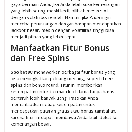
gaya bermain Anda. Jika Anda lebih suka kemenangan
yang lebih sering meski kecil, pilihlah mesin slot
dengan volatilitas rendah. Namun, jika Anda ingin
mencoba peruntungan dengan harapan mendapatkan
jackpot besar, mesin dengan volatilitas tinggi bisa
menjadi pilihan yang lebih tepat.
Manfaatkan Fitur Bonus
dan Free Spins
Sbobet88
menawarkan berbagai fitur bonus yang
bisa meningkatkan peluang menang, seperti
free
spins
dan bonus round. Fitur ini memberikan
kesempatan untuk bermain lebih lama tanpa harus
bertaruh lebih banyak uang. Pastikan Anda
memanfaatkan setiap kesempatan untuk
mendapatkan putaran gratis atau bonus tambahan,
karena fitur ini dapat membawa Anda lebih dekat ke
kemenangan besar.