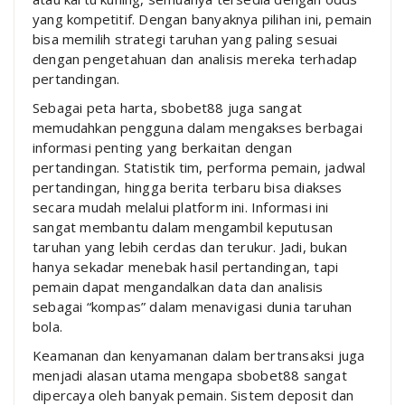
yang kompetitif. Dengan banyaknya pilihan ini, pemain
bisa memilih strategi taruhan yang paling sesuai
dengan pengetahuan dan analisis mereka terhadap
pertandingan.
Sebagai peta harta, sbobet88 juga sangat
memudahkan pengguna dalam mengakses berbagai
informasi penting yang berkaitan dengan
pertandingan. Statistik tim, performa pemain, jadwal
pertandingan, hingga berita terbaru bisa diakses
secara mudah melalui platform ini. Informasi ini
sangat membantu dalam mengambil keputusan
taruhan yang lebih cerdas dan terukur. Jadi, bukan
hanya sekadar menebak hasil pertandingan, tapi
pemain dapat mengandalkan data dan analisis
sebagai “kompas” dalam menavigasi dunia taruhan
bola.
Keamanan dan kenyamanan dalam bertransaksi juga
menjadi alasan utama mengapa sbobet88 sangat
dipercaya oleh banyak pemain. Sistem deposit dan