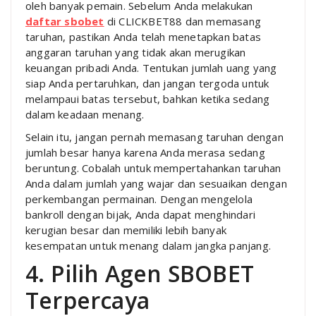
oleh banyak pemain. Sebelum Anda melakukan
daftar sbobet
di CLICKBET88 dan memasang
taruhan, pastikan Anda telah menetapkan batas
anggaran taruhan yang tidak akan merugikan
keuangan pribadi Anda. Tentukan jumlah uang yang
siap Anda pertaruhkan, dan jangan tergoda untuk
melampaui batas tersebut, bahkan ketika sedang
dalam keadaan menang.
Selain itu, jangan pernah memasang taruhan dengan
jumlah besar hanya karena Anda merasa sedang
beruntung. Cobalah untuk mempertahankan taruhan
Anda dalam jumlah yang wajar dan sesuaikan dengan
perkembangan permainan. Dengan mengelola
bankroll dengan bijak, Anda dapat menghindari
kerugian besar dan memiliki lebih banyak
kesempatan untuk menang dalam jangka panjang.
4. Pilih Agen SBOBET
Terpercaya