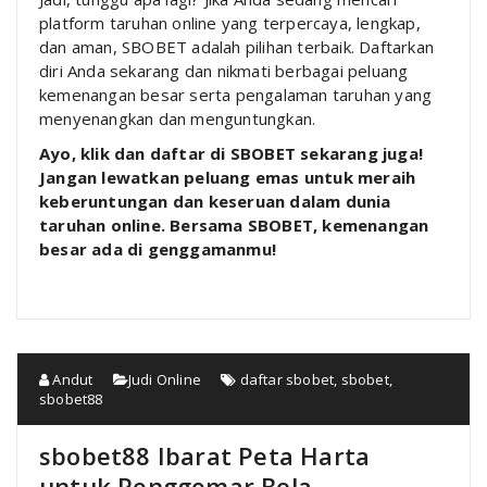
platform taruhan online yang terpercaya, lengkap,
dan aman, SBOBET adalah pilihan terbaik. Daftarkan
diri Anda sekarang dan nikmati berbagai peluang
kemenangan besar serta pengalaman taruhan yang
menyenangkan dan menguntungkan.
Ayo, klik dan daftar di SBOBET sekarang juga!
Jangan lewatkan peluang emas untuk meraih
keberuntungan dan keseruan dalam dunia
taruhan online. Bersama SBOBET, kemenangan
besar ada di genggamanmu!
Andut
Judi Online
daftar sbobet
,
sbobet
,
sbobet88
sbobet88 Ibarat Peta Harta
untuk Penggemar Bola