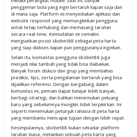
melalui perangkat mobile. Saat ini, banyak
penggemar bola yang ingin bertaruh kapan saja dan
di mana saja. Platform ini menyediakan aplikasi dan
website responsif yang memungkinkan pengguna
untuk tetap terhubung dan memasang taruhan
secara real-time. Kemudahan ini semakin
menguatkan posisi sbobet88 sebagai peta harta
yang siap diakses kapan pun penggunanya inginkan.
Selain itu, komunitas pengguna sbobet88 juga
menjadi nilai tambah yang tidak bisa diabaikan.
Banyak forum diskusi dan grup yang membahas
prediksi, tips, serta pengalaman bertaruh yang bisa
dijadikan referensi. Dengan bergabung dalam
komunitas ini, pemain dapat belajar lebih banyak,
berbagi strategi, dan bahkan menemukan peluang
baru yang sebelumnya mungkin tidak terpikirkan. Ini
seperti menemukan petunjuk rahasia di peta harta
yang membantu mencapai tujuan dengan lebih cepat.
Kesimpulannya, sbobet88 bukan sekadar platform
taruhan biasa, melainkan sebuah peta harta yang