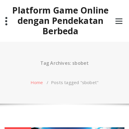
Skip
Platform Game Online
to
content
dengan Pendekatan
Berbeda
Tag Archives: sbobet
Home
/
Posts tagged "sbobet"