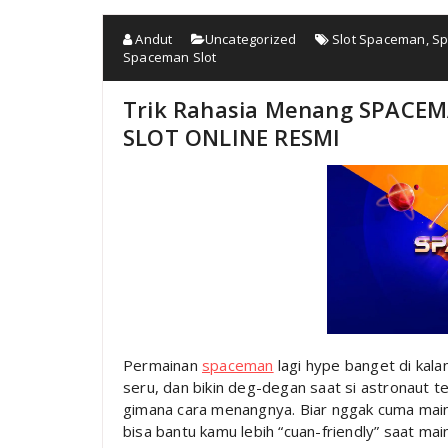
Andut
Uncategorized
Slot Spaceman
,
S
Spaceman Slot
Trik Rahasia Menang SPACEMA
SLOT ONLINE RESMI
Permainan
spaceman
lagi hype banget di kal
seru, dan bikin deg-degan saat si astronaut t
gimana cara menangnya. Biar nggak cuma main
bisa bantu kamu lebih “cuan-friendly” saat mai