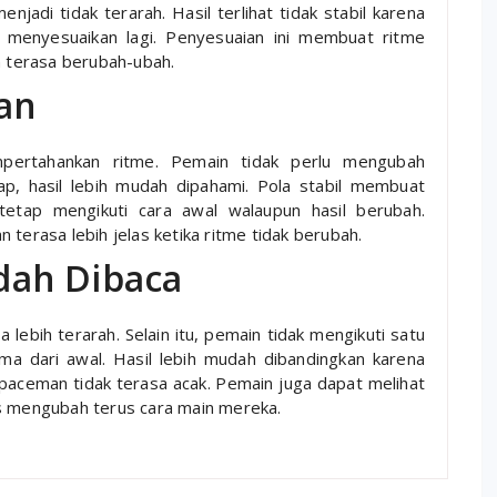
njadi tidak terarah. Hasil terlihat tidak stabil karena
menyesuaikan lagi. Penyesuaian ini membuat ritme
n terasa berubah-ubah.
man
rtahankan ritme. Pemain tidak perlu mengubah
p, hasil lebih mudah dipahami. Pola stabil membuat
tetap mengikuti cara awal walaupun hasil berubah.
 terasa lebih jelas ketika ritme tidak berubah.
dah Dibaca
 lebih terarah. Selain itu, pemain tidak mengikuti satu
ma dari awal. Hasil lebih mudah dibandingkan karena
paceman tidak terasa acak. Pemain juga dapat melihat
us mengubah terus cara main mereka.