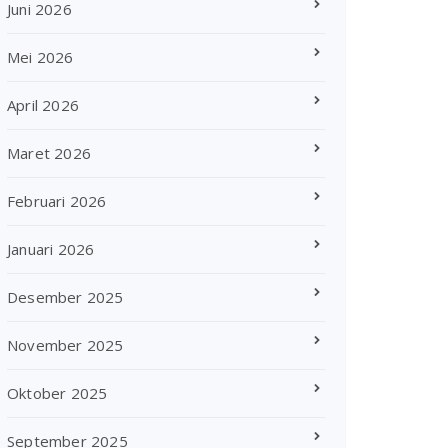
Juni 2026
Mei 2026
April 2026
Maret 2026
Februari 2026
Januari 2026
Desember 2025
November 2025
Oktober 2025
September 2025