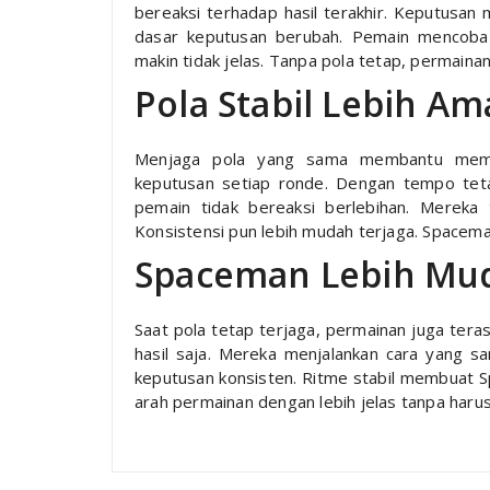
bereaksi terhadap hasil terakhir. Keputusan me
dasar keputusan berubah. Pemain mencoba 
makin tidak jelas. Tanpa pola tetap, permaina
Pola Stabil Lebih A
Menjaga pola yang sama membantu mempe
keputusan setiap ronde. Dengan tempo teta
pemain tidak bereaksi berlebihan. Mereka 
Konsistensi pun lebih mudah terjaga. Spaceman
Spaceman Lebih Mu
Saat pola tetap terjaga, permainan juga terasa
hasil saja. Mereka menjalankan cara yang sa
keputusan konsisten. Ritme stabil membuat S
arah permainan dengan lebih jelas tanpa har