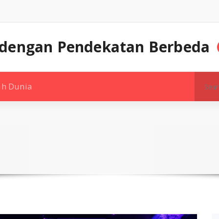
 dengan Pendekatan Berbeda
Search
ah Dunia
for: