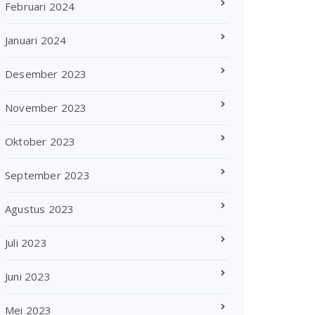
Februari 2024
Januari 2024
Desember 2023
November 2023
Oktober 2023
September 2023
Agustus 2023
Juli 2023
Juni 2023
Mei 2023