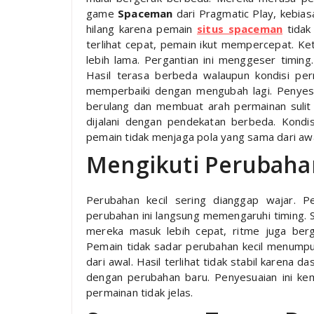
game
Spaceman
dari
Pragmatic Play
, kebia
hilang karena pemain
situs spaceman
tidak
terlihat cepat, pemain ikut mempercepat. Ke
lebih lama. Pergantian ini menggeser timing
Hasil terasa berbeda walaupun kondisi per
memperbaiki dengan mengubah lagi. Penyesu
berulang dan membuat arah permainan sulit 
dijalani dengan pendekatan berbeda. Kondis
pemain tidak menjaga pola yang sama dari awa
Mengikuti Perubahan
Perubahan kecil sering dianggap wajar. 
perubahan ini langsung memengaruhi timing. 
mereka masuk lebih cepat, ritme juga berg
Pemain tidak sadar perubahan kecil menumpu
dari awal. Hasil terlihat tidak stabil karen
dengan perubahan baru. Penyesuaian ini kem
permainan tidak jelas.