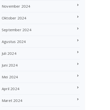
November 2024
Oktober 2024
September 2024
Agustus 2024
Juli 2024
Juni 2024
Mei 2024
April 2024
Maret 2024