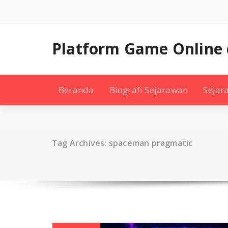
Skip
to
content
Platform Game Online
Beranda
Biografi Sejarawan
Sejar
Tag Archives: spaceman pragmatic