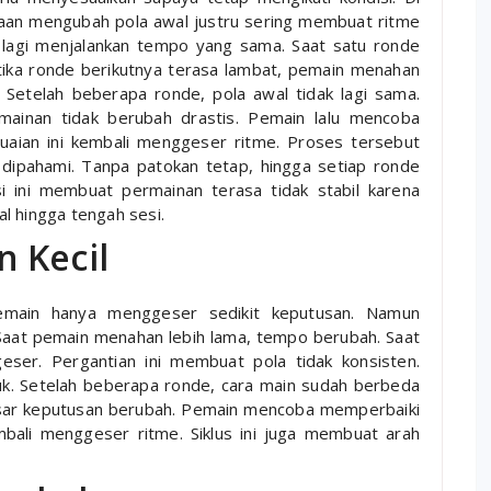
saan mengubah pola awal justru sering membuat ritme
 lagi menjalankan tempo yang sama. Saat satu ronde
tika ronde berikutnya terasa lambat, pemain menahan
. Setelah beberapa ronde, pola awal tidak lagi sama.
mainan tidak berubah drastis. Pemain lalu mencoba
aian ini kembali menggeser ritme. Proses tersebut
dipahami. Tanpa patokan tetap, hingga setiap ronde
i ini membuat permainan terasa tidak stabil karena
l hingga tengah sesi.
 Kecil
Pemain hanya menggeser sedikit keputusan. Namun
Saat pemain menahan lebih lama, tempo berubah. Saat
eser. Pergantian ini membuat pola tidak konsisten.
k. Setelah beberapa ronde, cara main sudah berbeda
a dasar keputusan berubah. Pemain mencoba memperbaiki
bali menggeser ritme. Siklus ini juga membuat arah