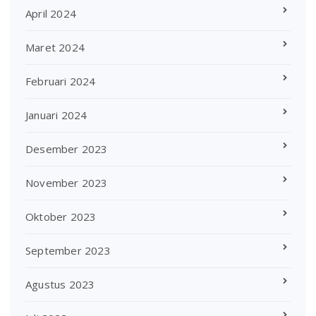
April 2024
Maret 2024
Februari 2024
Januari 2024
Desember 2023
November 2023
Oktober 2023
September 2023
Agustus 2023