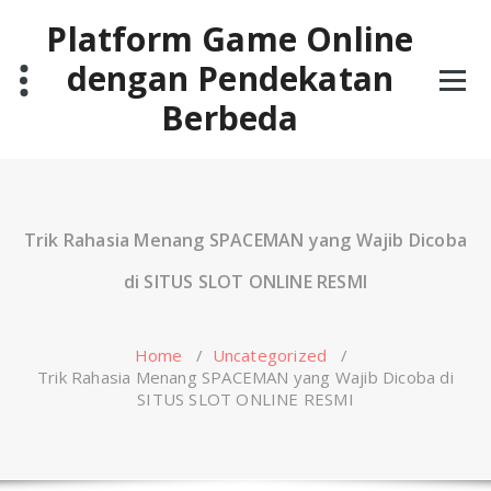
Skip
Platform Game Online
to
content
dengan Pendekatan
Berbeda
Trik Rahasia Menang SPACEMAN yang Wajib Dicoba
di SITUS SLOT ONLINE RESMI
Home
/
Uncategorized
/
Trik Rahasia Menang SPACEMAN yang Wajib Dicoba di
SITUS SLOT ONLINE RESMI