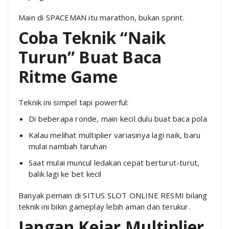
Main di SPACEMAN itu marathon, bukan sprint.
Coba Teknik “Naik
Turun” Buat Baca
Ritme Game
Teknik ini simpel tapi powerful:
Di beberapa ronde, main kecil dulu buat baca pola
Kalau melihat multiplier variasinya lagi naik, baru
mulai nambah taruhan
Saat mulai muncul ledakan cepat berturut-turut,
balik lagi ke bet kecil
Banyak pemain di SITUS SLOT ONLINE RESMI bilang
teknik ini bikin gameplay lebih aman dan terukur.
Jangan Kejar Multiplier