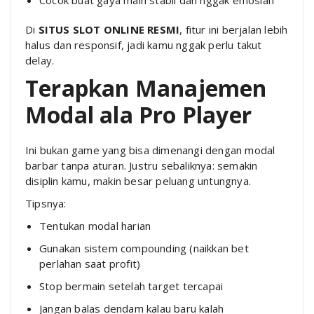
Di
SITUS SLOT ONLINE RESMI
, fitur ini berjalan lebih
halus dan responsif, jadi kamu nggak perlu takut
delay.
Terapkan Manajemen
Modal ala Pro Player
Ini bukan game yang bisa dimenangi dengan modal
barbar tanpa aturan. Justru sebaliknya: semakin
disiplin kamu, makin besar peluang untungnya.
Tipsnya:
Tentukan modal harian
Gunakan sistem compounding (naikkan bet
perlahan saat profit)
Stop bermain setelah target tercapai
Jangan balas dendam kalau baru kalah