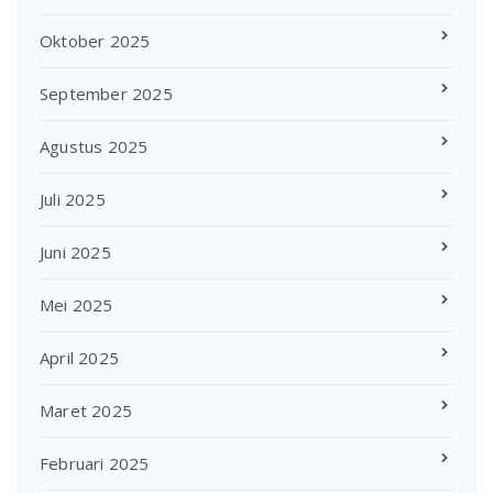
Oktober 2025
September 2025
Agustus 2025
Juli 2025
Juni 2025
Mei 2025
April 2025
Maret 2025
Februari 2025