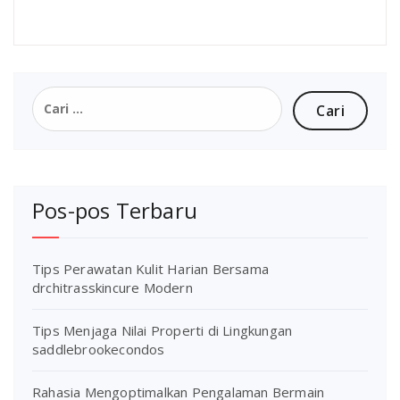
Cari
untuk:
Pos-pos Terbaru
Tips Perawatan Kulit Harian Bersama
drchitrasskincure Modern
Tips Menjaga Nilai Properti di Lingkungan
saddlebrookecondos
Rahasia Mengoptimalkan Pengalaman Bermain