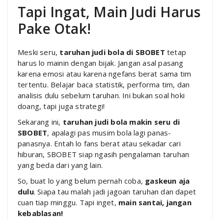
Tapi Ingat, Main Judi Harus
Pake Otak!
Meski seru,
taruhan judi bola di SBOBET
tetap
harus lo mainin dengan bijak. Jangan asal pasang
karena emosi atau karena ngefans berat sama tim
tertentu. Belajar baca statistik, performa tim, dan
analisis dulu sebelum taruhan. Ini bukan soal hoki
doang, tapi juga strategi!
Sekarang ini,
taruhan judi bola makin seru di
SBOBET
, apalagi pas musim bola lagi panas-
panasnya. Entah lo fans berat atau sekadar cari
hiburan, SBOBET siap ngasih pengalaman taruhan
yang beda dari yang lain.
So, buat lo yang belum pernah coba,
gaskeun aja
dulu
. Siapa tau malah jadi jagoan taruhan dan dapet
cuan tiap minggu. Tapi inget,
main santai, jangan
kebablasan!