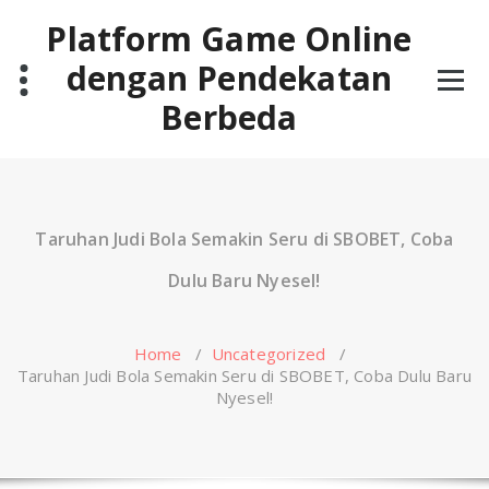
Skip
Platform Game Online
to
content
dengan Pendekatan
Berbeda
Taruhan Judi Bola Semakin Seru di SBOBET, Coba
Dulu Baru Nyesel!
Home
/
Uncategorized
/
Taruhan Judi Bola Semakin Seru di SBOBET, Coba Dulu Baru
Nyesel!