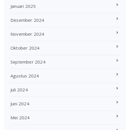
Januari 2025
Desember 2024
November 2024
Oktober 2024
September 2024
Agustus 2024
Juli 2024
Juni 2024
Mei 2024