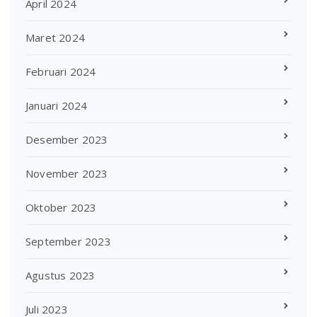
April 2024
Maret 2024
Februari 2024
Januari 2024
Desember 2023
November 2023
Oktober 2023
September 2023
Agustus 2023
Juli 2023