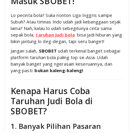
Masuk SBOBET!
Lo pecinta bola? Suka nonton Liga Inggris sampe
Subuh? Atau timnas Indo udah jadi kebanggaan sejak
lama? Nah, kalau lo udah sebegitunya cinta sama
sepak bola,
taruhan judi bola
bisa jadi hiburan yang
bikin jantung lo deg-degan, tapi seru banget!
Jangan salah,
SBOBET
udah terkenal banget sebagai
platform taruhan bola paling top se-Asia. Udah
banyak banget yang ngerasain keseruannya, dan
yang pasti:
bukan kaleng-kaleng!
Kenapa Harus Coba
Taruhan Judi Bola di
SBOBET?
1. Banyak Pilihan Pasaran