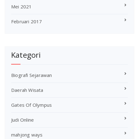
Mei 2021
Februari 2017
Kategori
Biografi Sejarawan
Daerah Wisata
Gates Of Olympus
Judi Online
mahjong ways